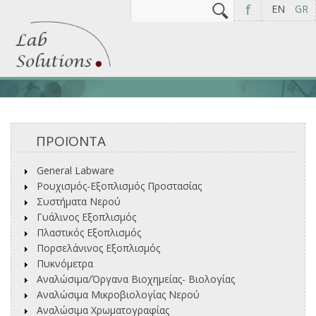
Αναζήτηση
Φόρμα αναζήτησης
f
EN
GR
ΠΡΟΪΟΝΤΑ
General Labware
Ρουχισμός-Εξοπλισμός Προστασίας
Συστήματα Νερού
Γυάλινος Εξοπλισμός
Πλαστικός Εξοπλισμός
Πορσελάνινος Εξοπλισμός
Πυκνόμετρα
Αναλώσιμα/Όργανα Βιοχημείας- Βιολογίας
Αναλώσιμα Μικροβιολογίας Νερού
Αναλώσιμα Χρωματογραφίας