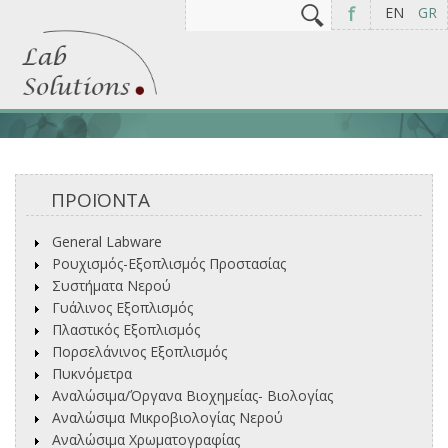
Αναζήτηση
Φόρμα αναζήτησης
f
EN
GR
ΠΡΟΪΟΝΤΑ
General Labware
Ρουχισμός-Εξοπλισμός Προστασίας
Συστήματα Νερού
Γυάλινος Εξοπλισμός
Πλαστικός Εξοπλισμός
Πορσελάνινος Εξοπλισμός
Πυκνόμετρα
Αναλώσιμα/Όργανα Βιοχημείας- Βιολογίας
Αναλώσιμα Μικροβιολογίας Νερού
Αναλώσιμα Χρωματογραφίας