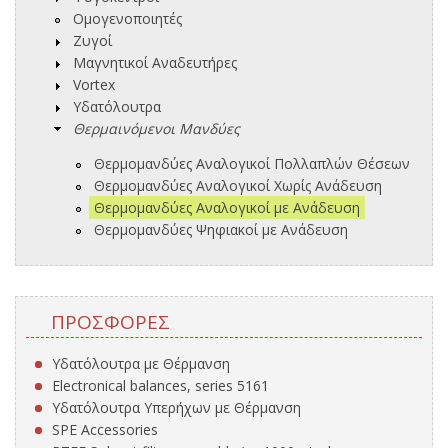
Ομογενοποιητές
Ζυγοί
Μαγνητικοί Αναδευτήρες
Vortex
Υδατόλουτρα
Θερμαινόμενοι Μανδύες
Θερμομανδύες Αναλογικοί Πολλαπλών Θέσεων
Θερμομανδύες Αναλογικοί Χωρίς Ανάδευση
Θερμομανδύες Αναλογικοί με Ανάδευση
Θερμομανδύες Ψηφιακοί με Ανάδευση
ΠΡΟΣΦΟΡΈΣ
Υδατόλουτρα με Θέρμανση
Electronical balances, series 5161
Υδατόλουτρα Υπερήχων με Θέρμανση
SPE Accessories