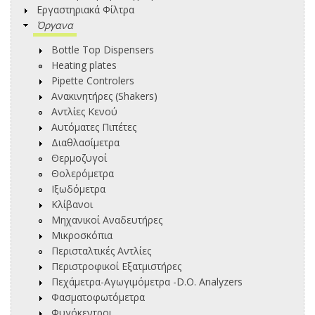
Εργαστηριακά Φίλτρα
Όργανα
Bottle Top Dispensers
Heating plates
Pipette Controlers
Ανακινητήρες (Shakers)
Αντλίες Κενού
Αυτόματες Πιπέτες
Διαθλασίμετρα
Θερμοζυγοί
Θολερόμετρα
Ιξωδόμετρα
Κλίβανοι
Μηχανικοί Αναδευτήρες
Μικροσκόπια
Περισταλτικές Αντλίες
Περιστροφικοί Εξατμιστήρες
Πεχάμετρα-Αγωγιμόμετρα -D.O. Analyzers
Φασματοφωτόμετρα
Φυγόκεντροι