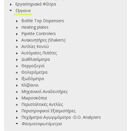
Εργαστηριακά Φίλτρα
Όργανα
Bottle Top Dispensers
Heating plates
Pipette Controlers
Ανακινητήρες (Shakers)
Αντλίες Κενού
Αυτόματες Πιπέτες
Διαθλασίμετρα
Θερμοζυγοί
Θολερόμετρα
Ιξωδόμετρα
Κλίβανοι
Μηχανικοί Αναδευτήρες
Μικροσκόπια
Περισταλτικές Αντλίες
Περιστροφικοί Εξατμιστήρες
Πεχάμετρα-Αγωγιμόμετρα -D.O. Analyzers
Φασματοφωτόμετρα