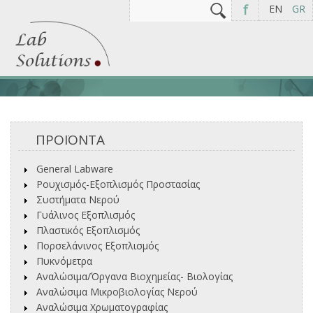
Αναζήτηση
Φόρμα αναζήτησης
f
EN
GR
ΠΡΟΪΟΝΤΑ
General Labware
Ρουχισμός-Εξοπλισμός Προστασίας
Συστήματα Νερού
Γυάλινος Εξοπλισμός
Πλαστικός Εξοπλισμός
Πορσελάνινος Εξοπλισμός
Πυκνόμετρα
Αναλώσιμα/Όργανα Βιοχημείας- Βιολογίας
Αναλώσιμα Μικροβιολογίας Νερού
Αναλώσιμα Χρωματογραφίας