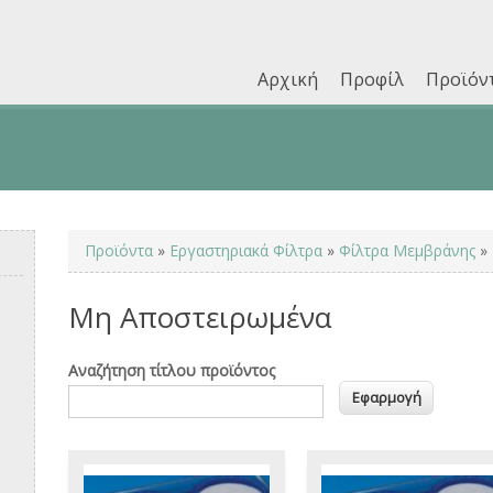
Αρχική
Προφίλ
Προϊόν
Επικοινωνία
You are here
Προϊόντα
»
Εργαστηριακά Φίλτρα
»
Φίλτρα Μεμβράνης
»
Μη Αποστειρωμένα
Αναζήτηση τίτλου προϊόντος