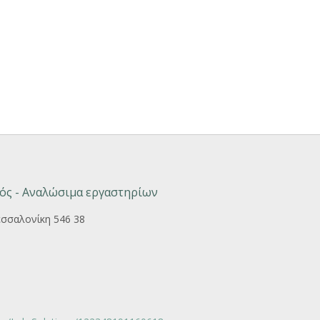
ός - Αναλώσιμα εργαστηρίων
εσσαλονίκη 546 38