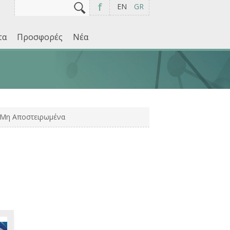
Αναζήτηση
Φόρμα αναζήτησης
f
EN
GR
τα
Προσφορές
Νέα
 Μη Αποστειρωμένα