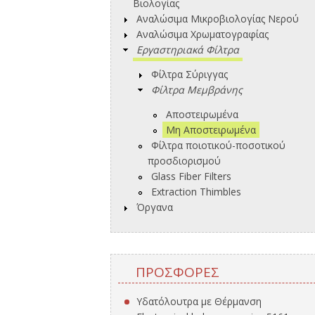
Βιολογίας
Αναλώσιμα Μικροβιολογίας Νερού
Αναλώσιμα Χρωματογραφίας
Εργαστηριακά Φίλτρα
Φίλτρα Σύριγγας
Φίλτρα Μεμβράνης
Αποστειρωμένα
Μη Αποστειρωμένα
Φίλτρα ποιοτικού-ποσοτικού
προσδιορισμού
Glass Fiber Filters
Extraction Thimbles
Όργανα
ΠΡΟΣΦΟΡΈΣ
Υδατόλουτρα με Θέρμανση