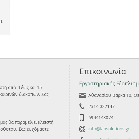
mL
Επικοινωνία
Εργαστηριακός Εξοπλισμ
ιστή από 4 έως και 15
αιρινών διακοπών. Σας
Αθανασίου Βάρκα 10, Θ
2314 022147
6944143074
μας θα παραμείνει κλειστή
info@labsolutions.gr
γούστου. Σας ευχόμαστε