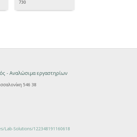
730
ός - Αναλώσιμα εργαστηρίων
εσσαλονίκη 546 38
s/Lab-Solutions/122348191160618