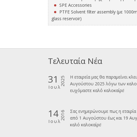
SPE Accessories
PTFE Solvent filter assembly (με 1000
glass reservoir)
Τελευταία Νέα
31
Η εταιρεία μας θα παραμείνει κλε
2025
Αυγούστου 2025 λόγω των καλοκ
Ιουλ
ευχόμαστε καλ΄΄ο καλοκαίρι!
14
Σας ενημερώνουμε πως η εταιρία 
2016
από 1 Αυγούστου έως και 19 Αυ
Ιουλ
καλό καλοκαίρι!