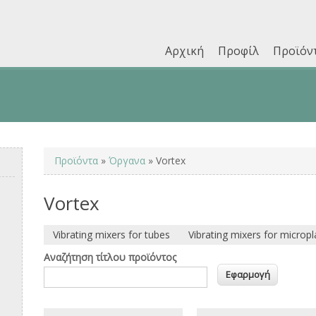
Αρχική
Προφίλ
Προϊόν
Επικοινωνία
You are here
Προϊόντα
»
Όργανα
» Vortex
Vortex
Vibrating mixers for tubes
Vibrating mixers for micropl
Αναζήτηση τίτλου προϊόντος