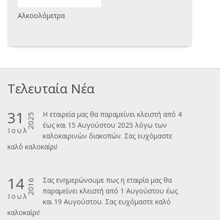
Αλκοολόμετρα
Τελευταία Νέα
31
Η εταιρεία μας θα παραμείνει κλειστή από 4
2025
έως και 15 Αυγούστου 2025 λόγω των
Ιουλ
καλοκαιρινών διακοπών. Σας ευχόμαστε
καλ΄΄ο καλοκαίρι!
14
Σας ενημερώνουμε πως η εταιρία μας θα
2016
παραμείνει κλειστή από 1 Αυγούστου έως
Ιουλ
και 19 Αυγούστου. Σας ευχόμαστε καλό
καλοκαίρι!