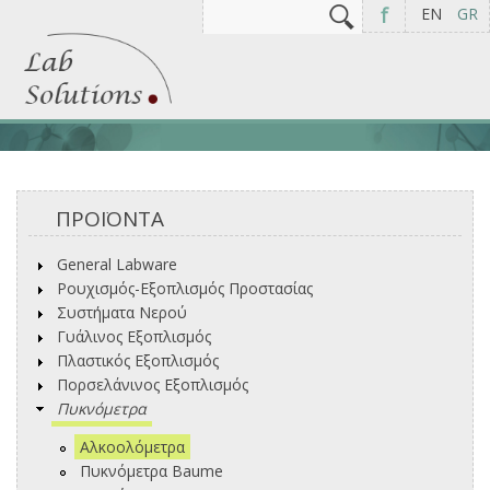
Αναζήτηση
Φόρμα αναζήτησης
f
EN
GR
ΠΡΟΪΟΝΤΑ
General Labware
Ρουχισμός-Εξοπλισμός Προστασίας
Συστήματα Νερού
Γυάλινος Εξοπλισμός
Πλαστικός Εξοπλισμός
Πορσελάνινος Εξοπλισμός
Πυκνόμετρα
Αλκοολόμετρα
Πυκνόμετρα Baume