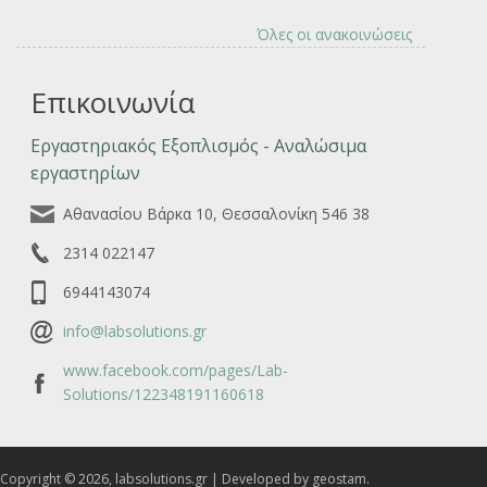
Όλες οι ανακοινώσεις
Επικοινωνία
Εργαστηριακός Εξοπλισμός - Αναλώσιμα
εργαστηρίων
Αθανασίου Βάρκα 10, Θεσσαλονίκη 546 38
2314 022147
6944143074
info@labsolutions.gr
www.facebook.com/pages/Lab-
Solutions/122348191160618
Copyright © 2026, labsolutions.gr | Developed by geostam.