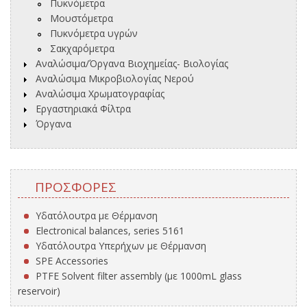
Πυκνόμετρα
Μουστόμετρα
Πυκνόμετρα υγρών
Σακχαρόμετρα
Αναλώσιμα/Όργανα Βιοχημείας- Βιολογίας
Αναλώσιμα Μικροβιολογίας Νερού
Αναλώσιμα Χρωματογραφίας
Εργαστηριακά Φίλτρα
Όργανα
ΠΡΟΣΦΟΡΈΣ
Υδατόλουτρα με Θέρμανση
Electronical balances, series 5161
Υδατόλουτρα Υπερήχων με Θέρμανση
SPE Accessories
PTFE Solvent filter assembly (με 1000mL glass
reservoir)