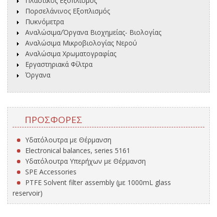
Πλαστικός Εξοπλισμός
Πορσελάνινος Εξοπλισμός
Πυκνόμετρα
Αναλώσιμα/Όργανα Βιοχημείας- Βιολογίας
Αναλώσιμα Μικροβιολογίας Νερού
Αναλώσιμα Χρωματογραφίας
Εργαστηριακά Φίλτρα
Όργανα
ΠΡΟΣΦΟΡΈΣ
Υδατόλουτρα με Θέρμανση
Electronical balances, series 5161
Υδατόλουτρα Υπερήχων με Θέρμανση
SPE Accessories
PTFE Solvent filter assembly (με 1000mL glass
reservoir)