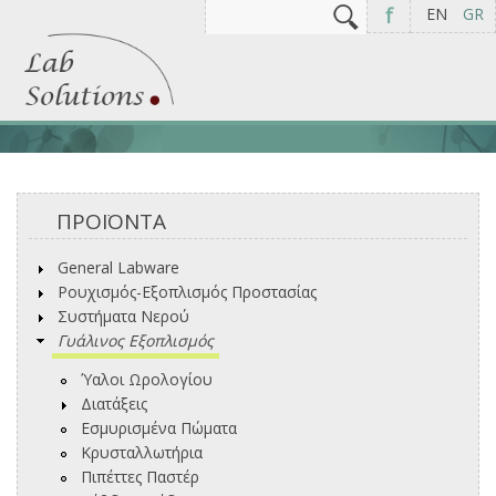
Αναζήτηση
Φόρμα αναζήτησης
f
EN
GR
ΠΡΟΪΟΝΤΑ
General Labware
Ρουχισμός-Εξοπλισμός Προστασίας
Συστήματα Νερού
Γυάλινος Εξοπλισμός
Ύαλοι Ωρολογίου
Διατάξεις
Εσμυρισμένα Πώματα
Κρυσταλλωτήρια
Πιπέττες Παστέρ