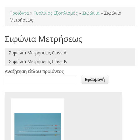
You are here
Προϊόντα
»
Γυάλινος Εξοπλισμός
»
Σιφώνια
» Σιφώνια
Μετρήσεως
Σιφώνια Μετρήσεως
Σιφώνια Μετρήσεως Class A
Σιφώνια Μετρήσεως Class B
Αναζήτηση τίτλου προϊόντος