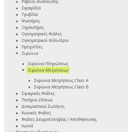
Ράβδοι Ανάδευσης
Σφαιρίδια
Τρυβλία
Ψυκτήρες
Ξηραντήρες
Ογκομετρικές Φιάλες
Ογκομετρικοί Κύλινδροι
Προχοΐδες
Σιφώνια
Σιφώνια Πληρώσεως
Σιφώνια Μετρήσεως
Σιφώνια Μετρήσεως Class A
Σιφώνια Μετρήσεως Class B
Σφαιρικές Φιάλες
Ποτήρια Ζέσεως
Δοκιμαστικοί Σωλήνες
Κωνικές Φιάλες
Φιάλες Δειγματοληψίας / Αποθήκευσης
Χωνιά