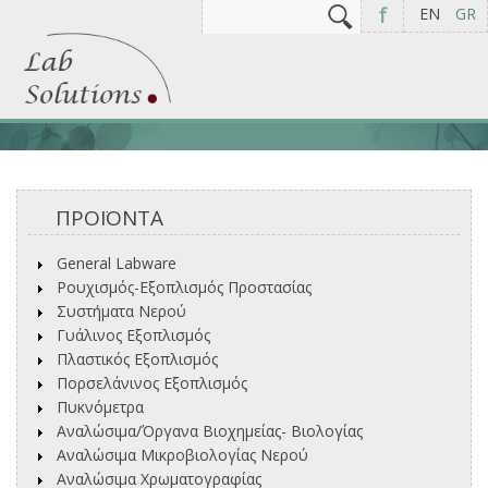
Αναζήτηση
Φόρμα αναζήτησης
f
EN
GR
ΠΡΟΪΟΝΤΑ
General Labware
Ρουχισμός-Εξοπλισμός Προστασίας
Συστήματα Νερού
Γυάλινος Εξοπλισμός
Πλαστικός Εξοπλισμός
Πορσελάνινος Εξοπλισμός
Πυκνόμετρα
Αναλώσιμα/Όργανα Βιοχημείας- Βιολογίας
Αναλώσιμα Μικροβιολογίας Νερού
Αναλώσιμα Χρωματογραφίας