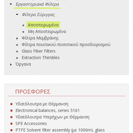
Εργαστηριακά Φίλτρα
Φίλτρα Σύριγγας
Αποστειρωμένα
Μη Αποστειρωμένα
Φίλτρα Μεμβράνης
Φίλτρα ποιοτικού-ποσοτικού προσδιορισμού
Glass Fiber Filters
Extraction Thimbles
Όργανα
ΠΡΟΣΦΟΡΈΣ
Υδατόλουτρα με Θέρμανση
Electronical balances, series 5161
Υδατόλουτρα Υπερήχων με Θέρμανση
SPE Accessories
PTFE Solvent filter assembly (με 1000mL glass