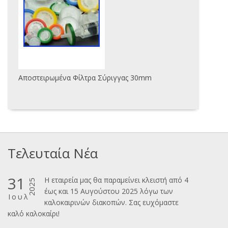
Αποστειρωμένα Φίλτρα Σύριγγας 30mm
Τελευταία Νέα
31
Η εταιρεία μας θα παραμείνει κλειστή από 4
2025
έως και 15 Αυγούστου 2025 λόγω των
Ιουλ
καλοκαιρινών διακοπών. Σας ευχόμαστε
καλ΄΄ο καλοκαίρι!