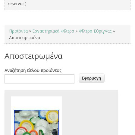
reservoir)
You are here
Προϊόντα
»
Εργαστηριακά Φίλτρα
»
Φίλτρα Σύριγγας
»
Αποστειρωμένα
Αποστειρωμένα
Αναζήτηση τίτλου προϊόντος