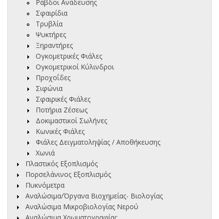
Ράβδοι Ανάδευσης
Σφαιρίδια
Τρυβλία
Ψυκτήρες
Ξηραντήρες
Ογκομετρικές Φιάλες
Ογκομετρικοί Κύλινδροι
Προχοΐδες
Σιφώνια
Σφαιρικές Φιάλες
Ποτήρια Ζέσεως
Δοκιμαστικοί Σωλήνες
Κωνικές Φιάλες
Φιάλες Δειγματοληψίας / Αποθήκευσης
Χωνιά
Πλαστικός Εξοπλισμός
Πορσελάνινος Εξοπλισμός
Πυκνόμετρα
Αναλώσιμα/Όργανα Βιοχημείας- Βιολογίας
Αναλώσιμα Μικροβιολογίας Νερού
Αναλώσιμα Χρωματογραφίας