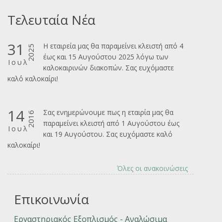
Τελευταία Νέα
31
Η εταιρεία μας θα παραμείνει κλειστή από 4
2025
έως και 15 Αυγούστου 2025 λόγω των
Ιουλ
καλοκαιρινών διακοπών. Σας ευχόμαστε
καλ΄΄ο καλοκαίρι!
14
Σας ενημερώνουμε πως η εταιρία μας θα
2016
παραμείνει κλειστή από 1 Αυγούστου έως
Ιουλ
και 19 Αυγούστου. Σας ευχόμαστε καλό
καλοκαίρι!
Όλες οι ανακοινώσεις
Επικοινωνία
Εργαστηριακός Εξοπλισμός - Αναλώσιμα