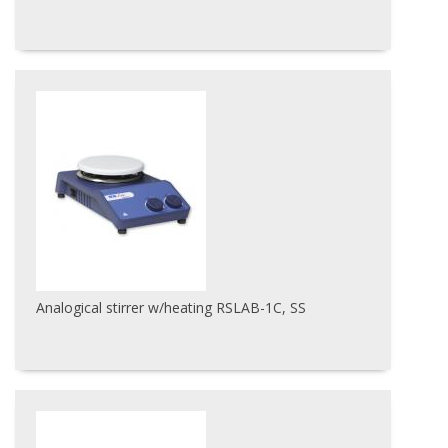
Analogical stirrer w/heating RSLAB-1C, SS