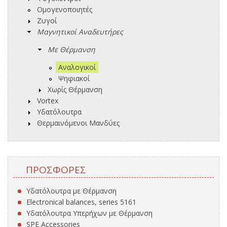
Ομογενοποιητές
Ζυγοί
Μαγνητικοί Αναδευτήρες
Με Θέρμανση
Αναλογικοί
Ψηφιακοί
Χωρίς Θέρμανση
Vortex
Υδατόλουτρα
Θερμαινόμενοι Μανδύες
ΠΡΟΣΦΟΡΈΣ
Υδατόλουτρα με Θέρμανση
Electronical balances, series 5161
Υδατόλουτρα Υπερήχων με Θέρμανση
SPE Accessories