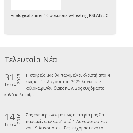
Analogical stirrer 10 positions w/heating RSLAB-5C
Τελευταία Νέα
31
Η εταιρεία μας θα παραμείνει κλειστή από 4
2025
έως και 15 Αυγούστου 2025 λόγω των
Ιουλ
καλοκαιρινών διακοπών. Σας ευχόμαστε
καλ΄΄ο καλοκαίρι!
14
Σας ενημερώνουμε πως η εταιρία μας θα
2016
παραμείνει κλειστή από 1 Αυγούστου έως
Ιουλ
και 19 Αυγούστου. Σας ευχόμαστε καλό