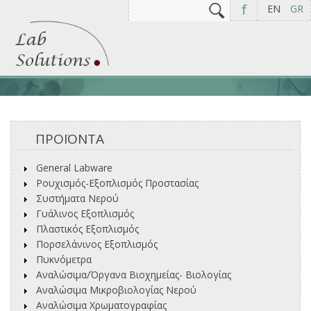
Αναζήτηση
Φόρμα αναζήτησης
f
EN
GR
ΠΡΟΪΟΝΤΑ
General Labware
Ρουχισμός-Εξοπλισμός Προστασίας
Συστήματα Νερού
Γυάλινος Εξοπλισμός
Πλαστικός Εξοπλισμός
Πορσελάνινος Εξοπλισμός
Πυκνόμετρα
Αναλώσιμα/Όργανα Βιοχημείας- Βιολογίας
Αναλώσιμα Μικροβιολογίας Νερού
Αναλώσιμα Χρωματογραφίας