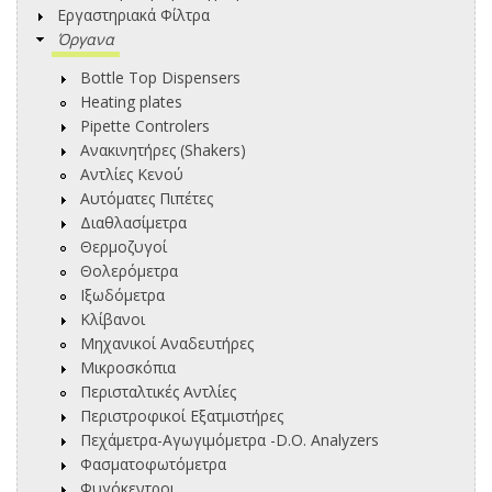
Εργαστηριακά Φίλτρα
Όργανα
Bottle Top Dispensers
Heating plates
Pipette Controlers
Ανακινητήρες (Shakers)
Αντλίες Κενού
Αυτόματες Πιπέτες
Διαθλασίμετρα
Θερμοζυγοί
Θολερόμετρα
Ιξωδόμετρα
Κλίβανοι
Μηχανικοί Αναδευτήρες
Μικροσκόπια
Περισταλτικές Αντλίες
Περιστροφικοί Εξατμιστήρες
Πεχάμετρα-Αγωγιμόμετρα -D.O. Analyzers
Φασματοφωτόμετρα
Φυγόκεντροι