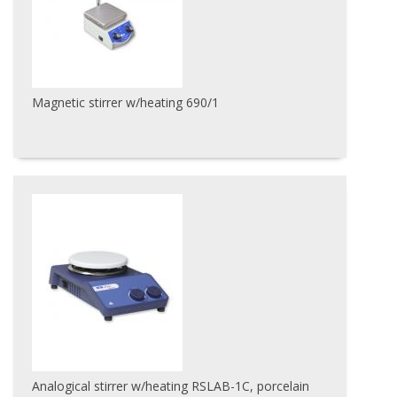
Magnetic stirrer w/heating 690/1
Analogical stirrer w/heating RSLAB-1C, porcelain