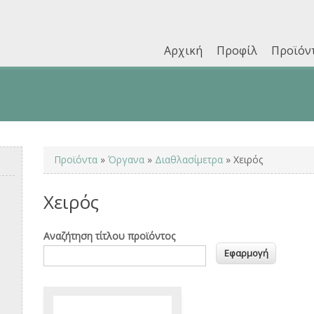
Αρχική
Προφίλ
Προϊόν
Επικοινωνία
You are here
Προϊόντα
»
Όργανα
»
Διαθλασίμετρα
» Χειρός
Χειρός
Αναζήτηση τίτλου προϊόντος