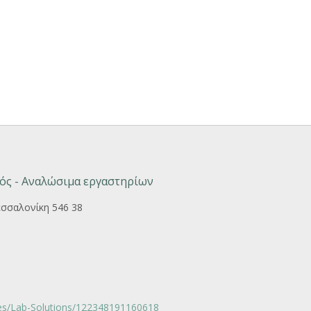
ός - Αναλώσιμα εργαστηρίων
εσσαλονίκη 546 38
s/Lab-Solutions/122348191160618