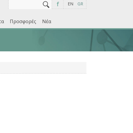
Αναζήτηση
Φόρμα αναζήτησης
f
EN
GR
τα
Προσφορές
Νέα