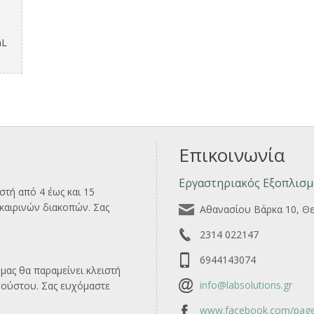
mL
Επικοινωνία
Εργαστηριακός Εξοπλισμ
ιστή από 4 έως και 15
αιρινών διακοπών. Σας
Αθανασίου Βάρκα 10, Θ
2314 022147
6944143074
μας θα παραμείνει κλειστή
info@labsolutions.gr
γούστου. Σας ευχόμαστε
www.facebook.com/page