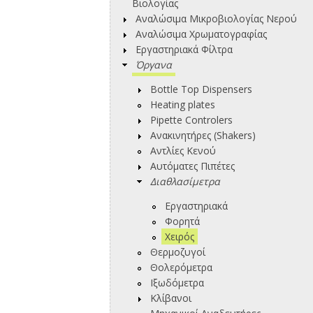
Βιολογίας
Αναλώσιμα Μικροβιολογίας Νερού
Αναλώσιμα Χρωματογραφίας
Εργαστηριακά Φίλτρα
Όργανα
Bottle Top Dispensers
Heating plates
Pipette Controlers
Ανακινητήρες (Shakers)
Αντλίες Κενού
Αυτόματες Πιπέτες
Διαθλασίμετρα
Εργαστηριακά
Φορητά
Χειρός
Θερμοζυγοί
Θολερόμετρα
Ιξωδόμετρα
Κλίβανοι