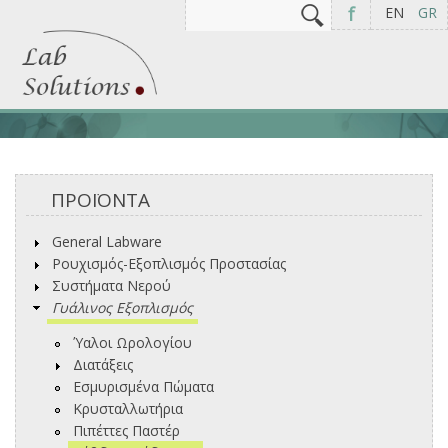
Αναζήτηση
Φόρμα αναζήτησης
f
EN
GR
ΠΡΟΪΟΝΤΑ
General Labware
Ρουχισμός-Εξοπλισμός Προστασίας
Συστήματα Νερού
Γυάλινος Εξοπλισμός
Ύαλοι Ωρολογίου
Διατάξεις
Εσμυρισμένα Πώματα
Κρυσταλλωτήρια
Πιπέττες Παστέρ