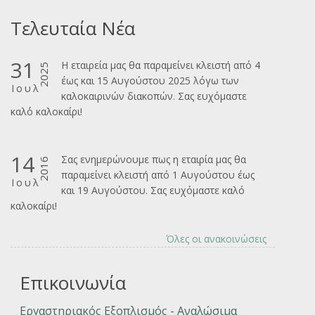
Τελευταία Νέα
31
Η εταιρεία μας θα παραμείνει κλειστή από 4
2025
έως και 15 Αυγούστου 2025 λόγω των
Ιουλ
καλοκαιρινών διακοπών. Σας ευχόμαστε
καλ΄΄ο καλοκαίρι!
14
Σας ενημερώνουμε πως η εταιρία μας θα
2016
παραμείνει κλειστή από 1 Αυγούστου έως
Ιουλ
και 19 Αυγούστου. Σας ευχόμαστε καλό
καλοκαίρι!
Όλες οι ανακοινώσεις
Επικοινωνία
Εργαστηριακός Εξοπλισμός - Αναλώσιμα