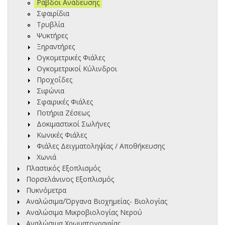
Ράβδοι Ανάδευσης
Σφαιρίδια
Τρυβλία
Ψυκτήρες
Ξηραντήρες
Ογκομετρικές Φιάλες
Ογκομετρικοί Κύλινδροι
Προχοΐδες
Σιφώνια
Σφαιρικές Φιάλες
Ποτήρια Ζέσεως
Δοκιμαστικοί Σωλήνες
Κωνικές Φιάλες
Φιάλες Δειγματοληψίας / Αποθήκευσης
Χωνιά
Πλαστικός Εξοπλισμός
Πορσελάνινος Εξοπλισμός
Πυκνόμετρα
Αναλώσιμα/Όργανα Βιοχημείας- Βιολογίας
Αναλώσιμα Μικροβιολογίας Νερού
Αναλώσιμα Χρωματογραφίας