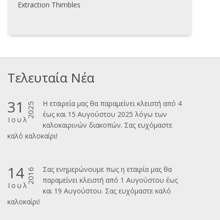
Extraction Thimbles
Τελευταία Νέα
31
Η εταιρεία μας θα παραμείνει κλειστή από 4
2025
έως και 15 Αυγούστου 2025 λόγω των
Ιουλ
καλοκαιρινών διακοπών. Σας ευχόμαστε
καλ΄΄ο καλοκαίρι!
14
Σας ενημερώνουμε πως η εταιρία μας θα
2016
παραμείνει κλειστή από 1 Αυγούστου έως
Ιουλ
και 19 Αυγούστου. Σας ευχόμαστε καλό
καλοκαίρι!