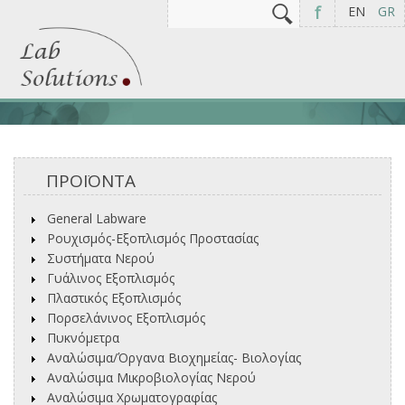
Αναζήτηση
Φόρμα αναζήτησης
f
EN
GR
ΠΡΟΪΟΝΤΑ
General Labware
Ρουχισμός-Εξοπλισμός Προστασίας
Συστήματα Νερού
Γυάλινος Εξοπλισμός
Πλαστικός Εξοπλισμός
Πορσελάνινος Εξοπλισμός
Πυκνόμετρα
Αναλώσιμα/Όργανα Βιοχημείας- Βιολογίας
Αναλώσιμα Μικροβιολογίας Νερού
Αναλώσιμα Χρωματογραφίας