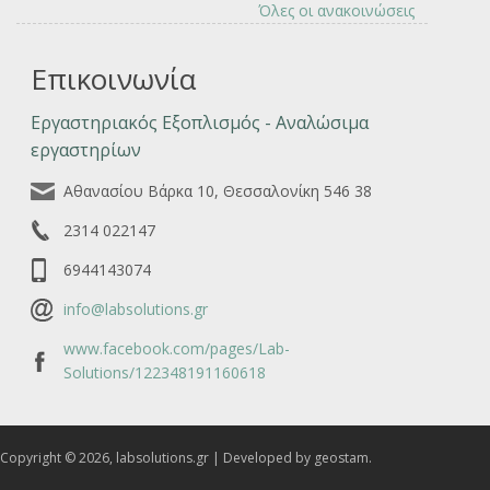
Όλες οι ανακοινώσεις
Επικοινωνία
Εργαστηριακός Εξοπλισμός - Αναλώσιμα
εργαστηρίων
Αθανασίου Βάρκα 10, Θεσσαλονίκη 546 38
2314 022147
6944143074
info@labsolutions.gr
www.facebook.com/pages/Lab-
Solutions/122348191160618
Copyright © 2026, labsolutions.gr | Developed by geostam.