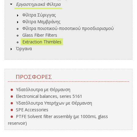
Εργαστηριακά Φίλτρα
Φίλτρα Σύριγγας
Φίλτρα Μεμβράνης
Φίλτρα ποιοτικού-ποσοτικού προσδιορισμού
Glass Fiber Filters
Extraction Thimbles
Όργανα
ΠΡΟΣΦΟΡΈΣ
Υδατόλουτρα με Θέρμανση
Electronical balances, series 5161
Υδατόλουτρα Υπερήχων με Θέρμανση
SPE Accessories
PTFE Solvent filter assembly (με 1000mL glass
reservoir)