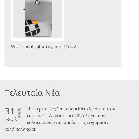
Water purification system R5 UV
Τελευταία Νέα
31
Η εταιρεία μας θα παραμείνει κλειστή από 4
2025
έως και 15 Αυγούστου 2025 λόγω των
Ιουλ
καλοκαιρινών διακοπών. Σας ευχόμαστε
καλ΄΄ο καλοκαίρι!