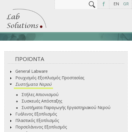
Αναζήτηση
Φόρμα αναζήτησης
f
EN
GR
ΠΡΟΪΟΝΤΑ
General Labware
Ρουχισμός-Εξοπλισμός Προστασίας
Συστήματα Νερού
Στήλες Απιονισμού
Συσκευές Απόσταξης
Συστήματα Παραγωγής Εργαστηριακού Νερού
Γυάλινος Εξοπλισμός
Πλαστικός Εξοπλισμός
Πορσελάνινος Εξοπλισμός