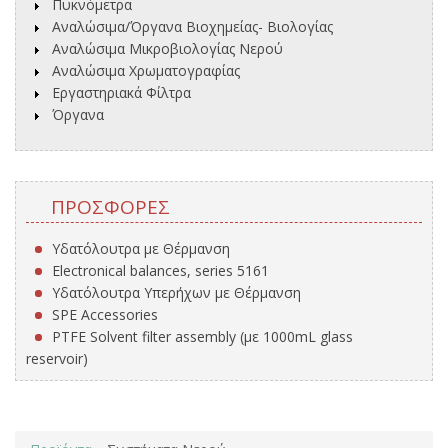
Πυκνόμετρα
Αναλώσιμα/Όργανα Βιοχημείας- Βιολογίας
Αναλώσιμα Μικροβιολογίας Νερού
Αναλώσιμα Χρωματογραφίας
Εργαστηριακά Φίλτρα
Όργανα
ΠΡΟΣΦΟΡΈΣ
Υδατόλουτρα με Θέρμανση
Electronical balances, series 5161
Υδατόλουτρα Υπερήχων με Θέρμανση
SPE Accessories
PTFE Solvent filter assembly (με 1000mL glass
reservoir)