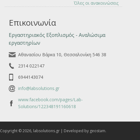
Όλες οι ανακοινώσεις
Επικοινωνία
Εργαστηριακός Εξοπλισμός - Αναλώσιμα
εργαστηρίων
Αθανασίου Βάρκα 10, Θεσσαλονίκη 546 38
2314 022147
6944143074
info@labsolutions.gr
www.facebook.com/pages/Lab-
Solutions/122348191160618
Copyright © 2026, labsolutions.gr | Developed by geostam.