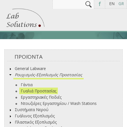
Αναζήτηση
Φόρμα αναζήτησης
f
EN
GR
ΠΡΟΪΟΝΤΑ
General Labware
Ρουχισμός-Εξοπλισμός Προστασίας
Γάντια
Γυαλιά Προστασίας
Εργαστηριακές Ποδιές
Ντουζιέρες Εργαστηρίου / Wash Stations
Συστήματα Νερού
Γυάλινος Εξοπλισμός
Πλαστικός Εξοπλισμός