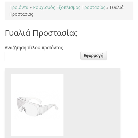
You are here
Προϊόντα
»
Ρουχισμός-Εξοπλισμός Προστασίας
» Γυαλιά
Προστασίας
Γυαλιά Προστασίας
Αναζήτηση τίτλου προϊόντος