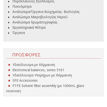
Πορσελάνινος Εξοπλισμός
Πυκνόμετρα
Αναλώσιμα/Όργανα Βιοχημείας- Βιολογίας
Αναλώσιμα Μικροβιολογίας Νερού
Αναλώσιμα Χρωματογραφίας
Εργαστηριακά Φίλτρα
Όργανα
ΠΡΟΣΦΟΡΈΣ
Υδατόλουτρα με Θέρμανση
Electronical balances, series 5161
Υδατόλουτρα Υπερήχων με Θέρμανση
SPE Accessories
PTFE Solvent filter assembly (με 1000mL glass
reservoir)