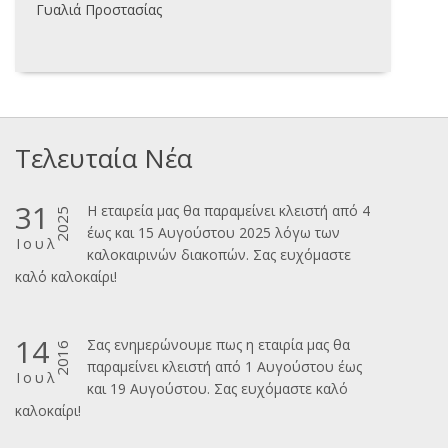
Γυαλιά Προστασίας
Τελευταία Νέα
31
Η εταιρεία μας θα παραμείνει κλειστή από 4
2025
έως και 15 Αυγούστου 2025 λόγω των
Ιουλ
καλοκαιρινών διακοπών. Σας ευχόμαστε
καλ΄΄ο καλοκαίρι!
14
Σας ενημερώνουμε πως η εταιρία μας θα
2016
παραμείνει κλειστή από 1 Αυγούστου έως
Ιουλ
και 19 Αυγούστου. Σας ευχόμαστε καλό
καλοκαίρι!