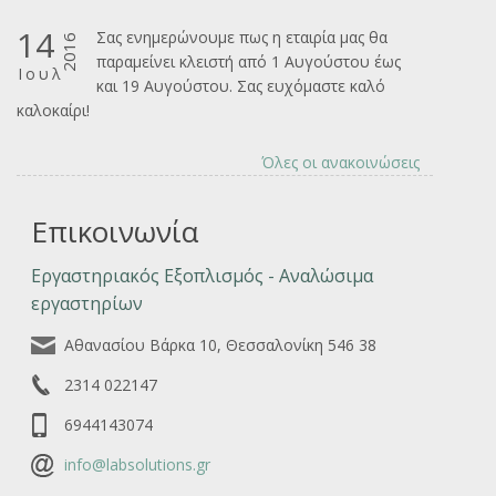
14
Σας ενημερώνουμε πως η εταιρία μας θα
2016
παραμείνει κλειστή από 1 Αυγούστου έως
Ιουλ
και 19 Αυγούστου. Σας ευχόμαστε καλό
καλοκαίρι!
Όλες οι ανακοινώσεις
Επικοινωνία
Εργαστηριακός Εξοπλισμός - Αναλώσιμα
εργαστηρίων
Αθανασίου Βάρκα 10, Θεσσαλονίκη 546 38
2314 022147
6944143074
info@labsolutions.gr