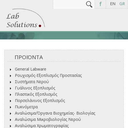
Αναζήτηση
Φόρμα αναζήτησης
f
EN
GR
ΠΡΟΪΟΝΤΑ
General Labware
Ρουχισμός-Εξοπλισμός Προστασίας
Συστήματα Νερού
Γυάλινος Εξοπλισμός
Πλαστικός Εξοπλισμός
Πορσελάνινος Εξοπλισμός
Πυκνόμετρα
Αναλώσιμα/Όργανα Βιοχημείας- Βιολογίας
Αναλώσιμα Μικροβιολογίας Νερού
Αναλώσιμα Χρωματογραφίας