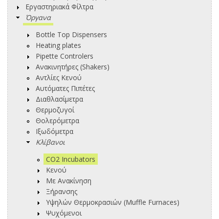
Εργαστηριακά Φίλτρα
Όργανα
Bottle Top Dispensers
Heating plates
Pipette Controlers
Ανακινητήρες (Shakers)
Αντλίες Κενού
Αυτόματες Πιπέτες
Διαθλασίμετρα
Θερμοζυγοί
Θολερόμετρα
Ιξωδόμετρα
Κλίβανοι
CO2 Incubators
Κενού
Με Ανακίνηση
Ξήρανσης
Υψηλών Θερμοκρασιών (Muffle Furnaces)
Ψυχόμενοι