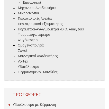
Επωαστικοί
Μηχανικοί Αναδευτήρες
Μικροσκόπια
Περισταλτικές Αντλίες
Περιστροφικοί Εξατμιστήρες
Πεχάμετρα-Αγωγιμόμετρα -D.O. Analyzers
Φασματοφωτόμετρα
Φυγόκεντροι
Ομογενοποιητές
Ζυγοί
Μαγνητικοί Αναδευτήρες
Vortex
Υδατόλουτρα
Θερμαινόμενοι Μανδύες
ΠΡΟΣΦΟΡΈΣ
Υδατόλουτρα με Θέρμανση