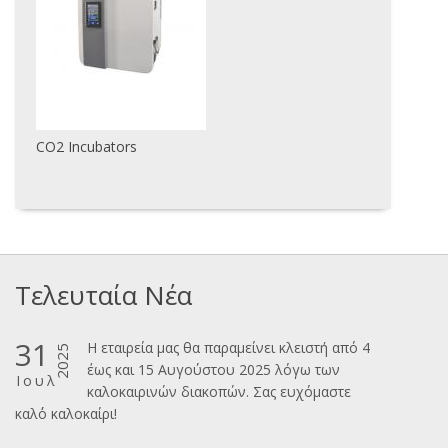
CO2 Incubators
Τελευταία Νέα
31
Η εταιρεία μας θα παραμείνει κλειστή από 4
2025
έως και 15 Αυγούστου 2025 λόγω των
Ιουλ
καλοκαιρινών διακοπών. Σας ευχόμαστε
καλ΄΄ο καλοκαίρι!