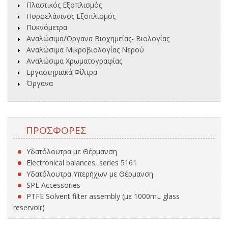
Πλαστικός Εξοπλισμός
Πορσελάνινος Εξοπλισμός
Πυκνόμετρα
Αναλώσιμα/Όργανα Βιοχημείας- Βιολογίας
Αναλώσιμα Μικροβιολογίας Νερού
Αναλώσιμα Χρωματογραφίας
Εργαστηριακά Φίλτρα
Όργανα
ΠΡΟΣΦΟΡΈΣ
Υδατόλουτρα με Θέρμανση
Electronical balances, series 5161
Υδατόλουτρα Υπερήχων με Θέρμανση
SPE Accessories
PTFE Solvent filter assembly (με 1000mL glass
reservoir)