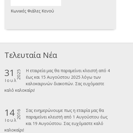
Κωνικές Φιάλες Κενού
Τελευταία Νέα
31
Η εταιρεία μας θα παραμείνει κλειστή από 4
2025
έως και 15 Αυγούστου 2025 λόγω των
Ιουλ
καλοκαιρινών διακοπών. Σας ευχόμαστε
καλ΄΄ο καλοκαίρι!
14
Σας ενημερώνουμε πως η εταιρία μας θα
2016
παραμείνει κλειστή από 1 Αυγούστου έως
Ιουλ
και 19 Αυγούστου. Σας ευχόμαστε καλό
καλοκαίρι!