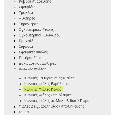
Ράβδοι Ανάδευσης
Σφαιρίδια
Τρυβλία
Ψυκτήρες
Ξηραντήρες
Ογκομετρικές Φιάλες
Ογκομετρικοί Κύλινδροι
Προχοΐδες
Σιφώνια
Σφαιρικές Φιάλες
Ποτήρια Ζέσεως
Δοκιμαστικοί Σωλήνες
Κωνικές Φιάλες
Κωνικές Εσμυρισμένες Φιάλες
Κωνικές Φιάλες Ευρύλαιμες
Κωνικές Φιάλες Κενού
Κωνικές Φιάλες Στενόλαιμες
Κωνικές Φιάλες με Μπλε Βιδωτό Πώμα
Φιάλες Δειγματοληψίας / Αποθήκευσης
Χωνιά