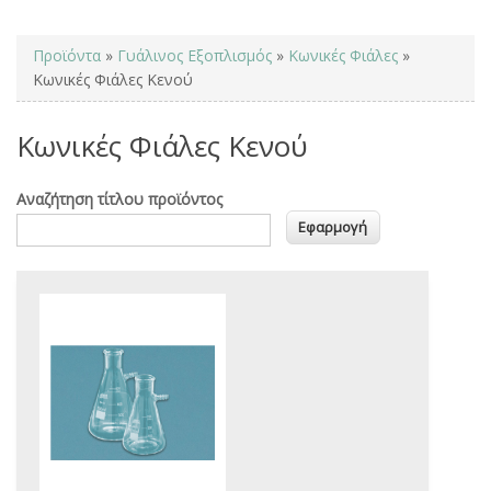
You are here
Προϊόντα
»
Γυάλινος Εξοπλισμός
»
Κωνικές Φιάλες
»
Κωνικές Φιάλες Κενού
Κωνικές Φιάλες Κενού
Αναζήτηση τίτλου προϊόντος