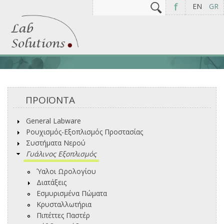
Αναζήτηση
Φόρμα αναζήτησης
f
EN
GR
ΠΡΟΪΟΝΤΑ
General Labware
Ρουχισμός-Εξοπλισμός Προστασίας
Συστήματα Νερού
Γυάλινος Εξοπλισμός
Ύαλοι Ωρολογίου
Διατάξεις
Εσμυρισμένα Πώματα
Κρυσταλλωτήρια
Πιπέττες Παστέρ