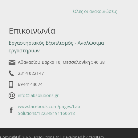
Όλες οι ανακοινώσεις
Επικοινωνία
Εργαστηριακός Εξοπλισμός - Αναλώσιμα
εργαστηρίων
Αθανασίου Βάρκα 10, Θεσσαλονίκη 546 38
2314 022147
6944143074
info@labsolutions.gr
www.facebook.com/pages/Lab-
Solutions/122348191160618
Copyright © 2026, labsolutions.gr | Developed by geostam.